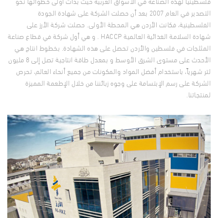
فلسطينيا لهذه الصناعة في الأسواق العربية حيث بدأت أولى خطواتها نحو
التصدير في العام 2007 بعد أن حصلت الشركة على شهادة الجودة
الفلسطينية، فكانت الأردن هي المحطة الأولى. حصلت شركة الأرز على
شهادة السلامة الغذائية العالمية HACCP . و هي أول شركة في قطاع صناعة
المثلجات في فلسطين والأردن تحصل على هذه الشهادة. بخطوط انتاج هي
الأحدث على مستوى الشرق الأوسط و بمعدل طاقة انتاجية تصل إلى 8 مليون
لتر شهرياً، باستخدام أفضل المواد والمكونات من جميع أنحاء العالم، تحرص
الشركة على رسم الإبتسامة على وجوه زبائننا من خلال الإطعمة المميزة
لمنتجاتنا.