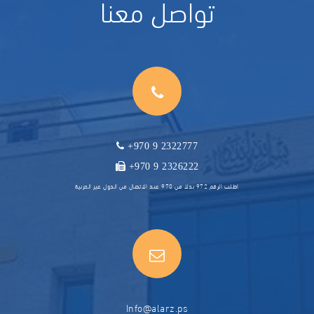
تواصل معنا
+970 9 2322777
+970 9 2326222
اطلب الرقم 972 بدلا من 970 عند الاتصال من الدول غير العربية
Info@alarz.ps