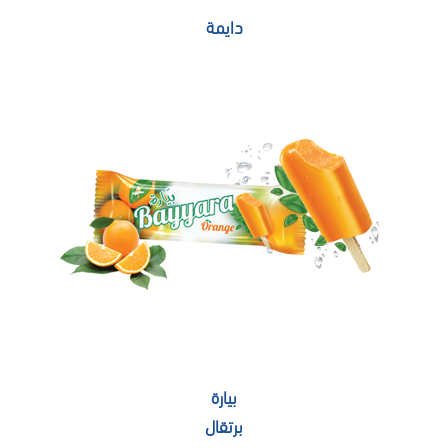
دايمة
بيارة
برتقال