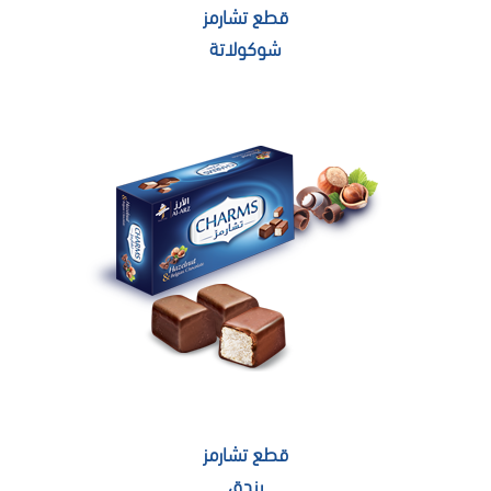
قطع تشارمز
شوكولاتة
قطع تشارمز
بندق