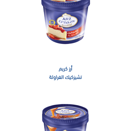
أرز كريم
تشيزكيك الفراولة