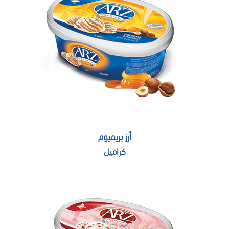
أرز بريميوم
كراميل