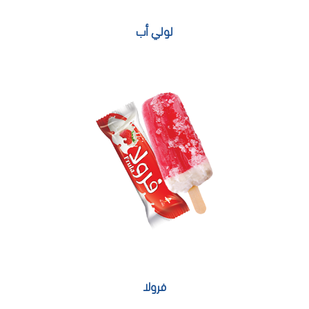
لولي أب
فرولا