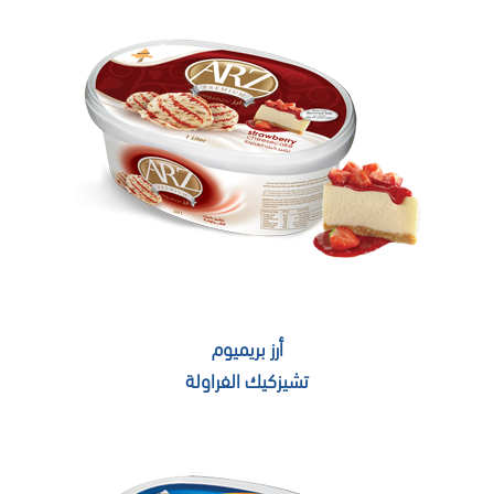
أرز بريميوم
تشيزكيك الفراولة