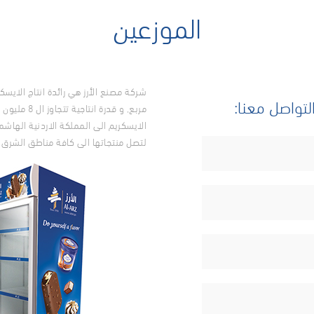
الموزعين
لتواصل معنا:
مربع, و قدر
الايسكريم الى المملكة الاردنية اله
لتصل منتجاتها الى كافة مناطق الشرق 