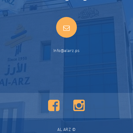
Info@alarz.ps
© AL ARZ