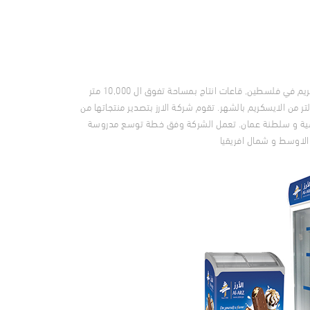
شركة مصنع الأرز هي رائدة انتاج الايسكريم في فلسطين, قاعات انتاج بمساحة تفوق ال 10,000 متر
ة انتاجية تتجاوز ال 8 مليون لتر من الايسكريم بالشهر. تقوم شركة الارز بتصدير منتجاتها من
اشمية و سلطنة عمان. تعمل الشركة وفق خطة توسع مدروسة
الاوسط و شمال افريقيا