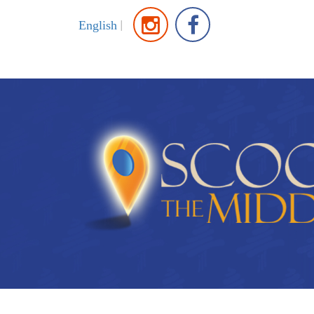
|
English