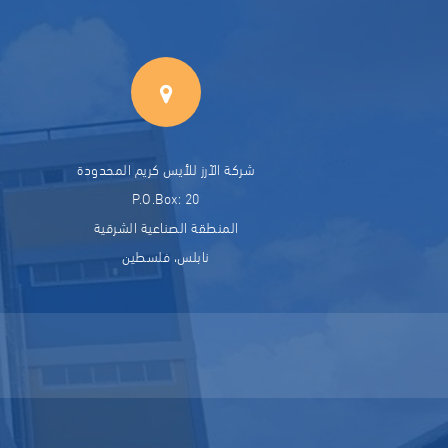
شركة الآرز للأيس كريم المحدودة
P.O.Box: 20
المنطقة الصناعية الشرقية
نابلس، فلسطين