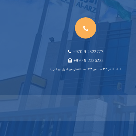
+970 9 2322777
+970 9 2326222
اطلب الرقم 972 بدلا من 970 عند الاتصال من الدول غير العربية