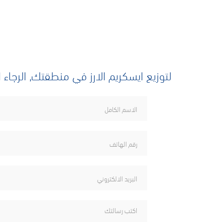
لتوزيع ايسكريم الارز في منطقتك, الرجاء ا